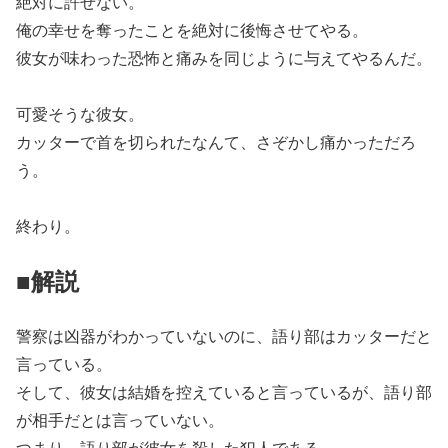
絶対に許せない。
俺の幸せを奪ったことを絶対に後悔させてやる。
彼女が味わった恐怖と痛みを同じように与えてやるんだ。
可愛そうな彼女。
カッターで首を切られたなんて、さぞかし痛かっただろ
う。
終わり。
■解説
警察は凶器がわかっていないのに、語り部はカッターだと
言っている。
そして、彼女は結婚を控えていると言っているが、語り部
が相手だとは言っていない。
つまり、語り部が彼女を殺した犯人である。