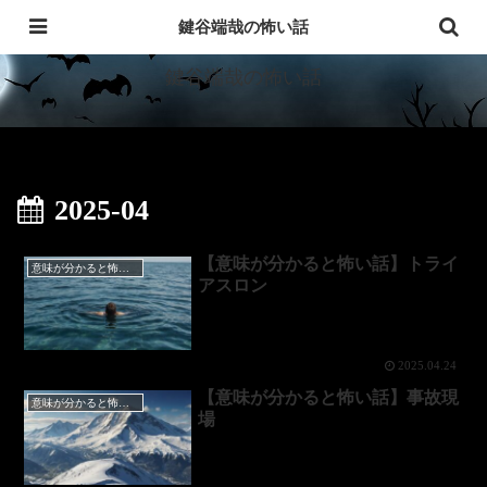
意味が分かると怖い話・洒落にならない怖い話
鍵谷端哉の怖い話
鍵谷端哉の怖い話
2025-04
【意味が分かると怖い話】トライ
意味が分かると怖い話
アスロン
2025.04.24
【意味が分かると怖い話】事故現
意味が分かると怖い話
場