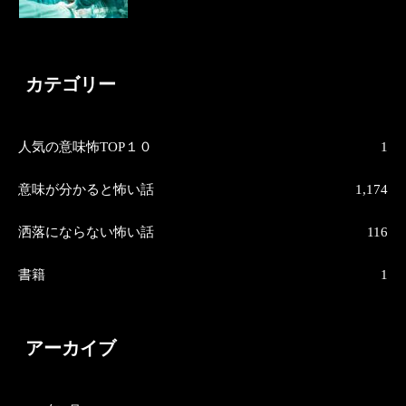
カテゴリー
人気の意味怖TOP１０
1
意味が分かると怖い話
1,174
洒落にならない怖い話
116
書籍
1
アーカイブ