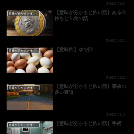
2025.04.23
【意味が分かると怖い話】ある金
意味が分かると怖い話
持ちと乞食の話
2025.04.22
【意味怖】ゆで卵
意味が分かると怖い話
2025.04.21
【意味が分かると怖い話】事故の
意味が分かると怖い話
多い裏道
2025.04.19
【意味が分かると怖い話】手術
意味が分かると怖い話