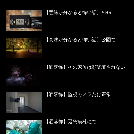
【意味が分かると怖い話】VHS
【意味が分かると怖い話】公園で
【洒落怖】その家族は顔認証されない
【洒落怖】監視カメラだけ正常
【洒落怖】緊急病棟にて