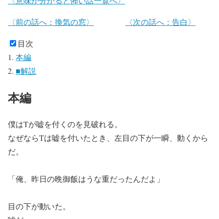
〈意味が分かると怖い話一覧へ〉
〈前の話へ：換気の窓〉
〈次の話へ：告白〉
目次
本編
■解説
本編
僕はTが嘘を付くのを見破れる。
なぜならTは嘘を付いたとき、左目の下が一瞬、動くから
だ。
「俺、昨日の晩御飯はうな重だったんだよ」
目の下が動いた。