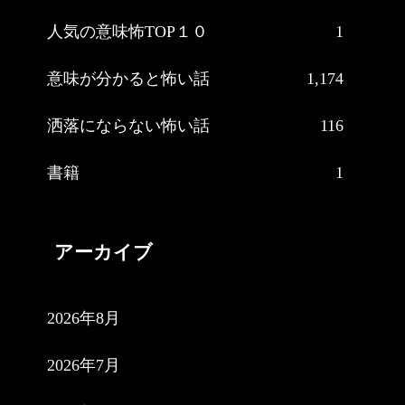
人気の意味怖TOP１０
1
意味が分かると怖い話
1,174
洒落にならない怖い話
116
書籍
1
アーカイブ
2026年8月
2026年7月