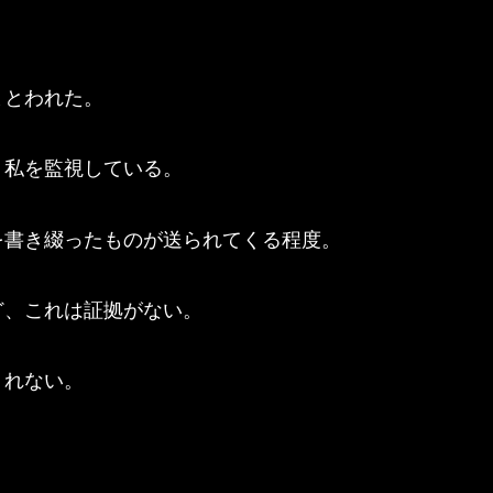
まとわれた。
、私を監視している。
を書き綴ったものが送られてくる程度。
ど、これは証拠がない。
くれない。