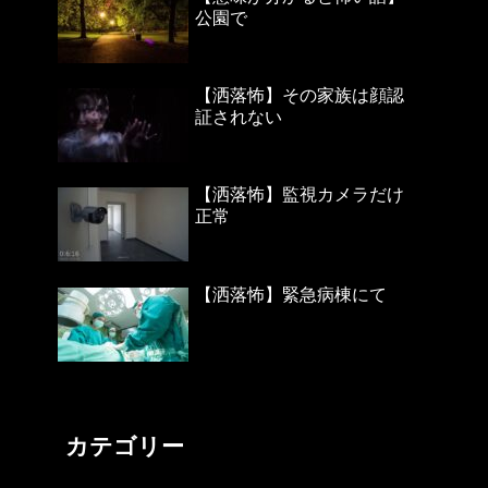
公園で
【洒落怖】その家族は顔認
証されない
【洒落怖】監視カメラだけ
正常
【洒落怖】緊急病棟にて
カテゴリー