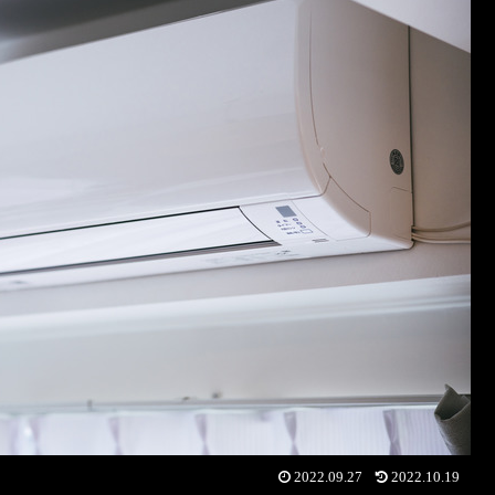
2022.09.27
2022.10.19