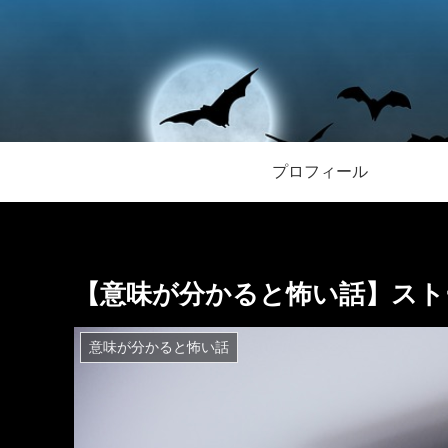
プロフィール
【意味が分かると怖い話】スト
意味が分かると怖い話