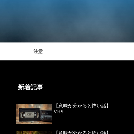
注意
新着記事
【意味が分かると怖い話】
VHS
【意味が分かると怖い話】