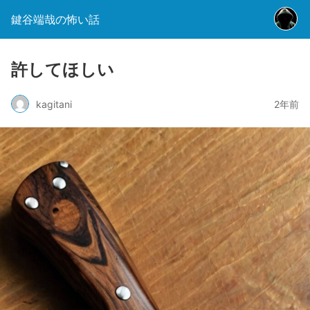
鍵谷端哉の怖い話
許してほしい
kagitani
2年前