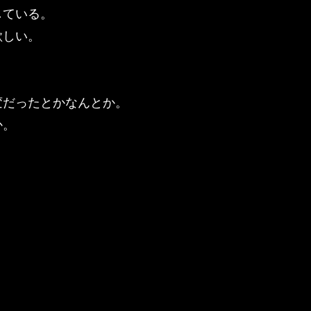
している。
欲しい。
変だったとかなんとか。
か。