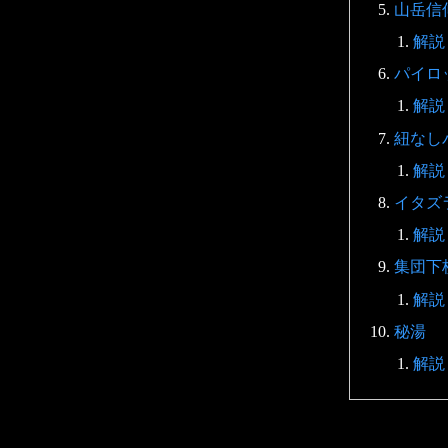
山岳信
解説
パイロ
解説
紐なし
解説
イタズ
解説
集団下
解説
秘湯
解説