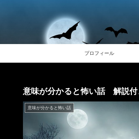
プロフィール
意味が分かると怖い話 解説付き
意味が分かると怖い話