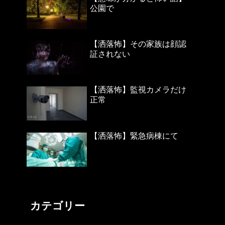
公園で
【洒落怖】その家族は顔認
証されない
【洒落怖】監視カメラだけ
正常
【洒落怖】緊急病棟にて
カテゴリー