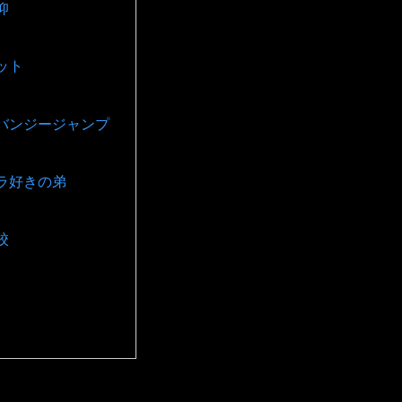
仰
ット
バンジージャンプ
ラ好きの弟
校