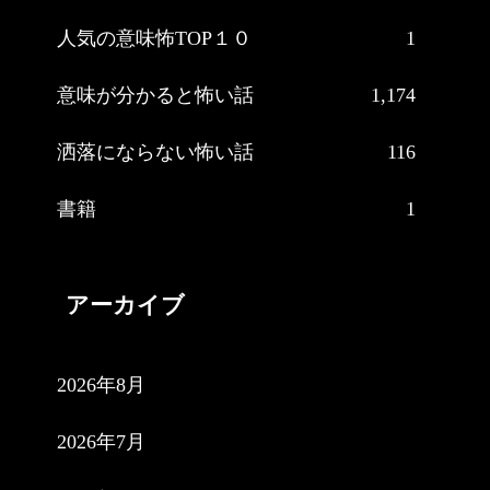
人気の意味怖TOP１０
1
意味が分かると怖い話
1,174
洒落にならない怖い話
116
書籍
1
アーカイブ
2026年8月
2026年7月