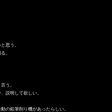
いと思う。
困る。
と言う。
か、説明して欲しい。
自動の鉛筆削り機があったらしい。