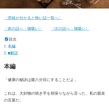
〈意味が分かると怖い話一覧へ〉
〈前の話へ：猫吸い〉
〈次の話へ：猫吸い〉
目次
本編
■解説
本編
「健康の秘訣は腹八分目にすることだよ」
これは、大好物の焼き芋を頬張りながら言った、私の親友
の言葉だ。