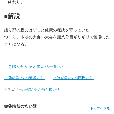
終わり。
■解説
語り部の親友はずっと健康の秘訣を守っていた。
つまり、本場の大食い大会を腹八分目ギリギリで優勝した
ことになる。
〈意味が分かると怖い話一覧へ〉
〈前の話へ：猫吸い〉
〈次の話へ：猫吸い〉
カテゴリー:
意味が分かると怖い話
鍵谷端哉の怖い話
トップへ戻る