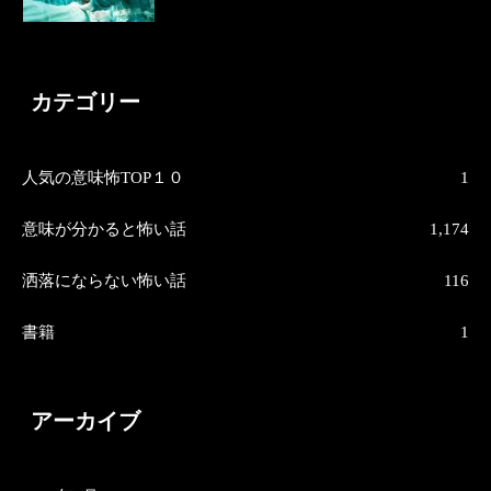
カテゴリー
人気の意味怖TOP１０
1
意味が分かると怖い話
1,174
洒落にならない怖い話
116
書籍
1
アーカイブ