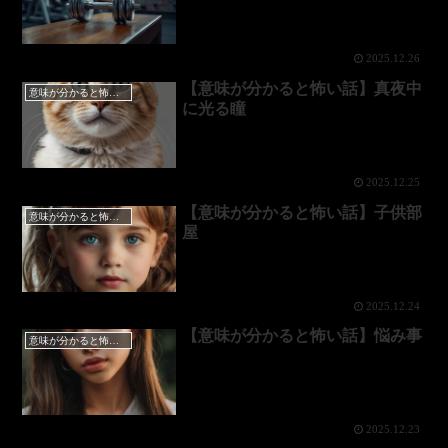
2025.12.26
【意味が分かると怖い話】真夜中
意味が分かると怖い話
に光る瞳
2025.12.25
【意味が分かると怖い話】子供部
意味が分かると怖い話
屋
2025.12.24
【意味が分かると怖い話】悩み事
意味が分かると怖い話
2025.12.23