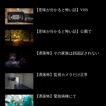
【意味が分かると怖い話】VHS
【意味が分かると怖い話】公園で
【洒落怖】その家族は顔認証されない
【洒落怖】監視カメラだけ正常
【洒落怖】緊急病棟にて