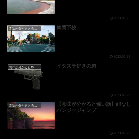
2023.06.25
集団下校
意味が分かると怖い話
2023.06.24
イタズラ好きの弟
意味が分かると怖い話
2023.06.23
【意味が分かると怖い話】紐なし
意味が分かると怖い話
バンジージャンプ
2023.06.22