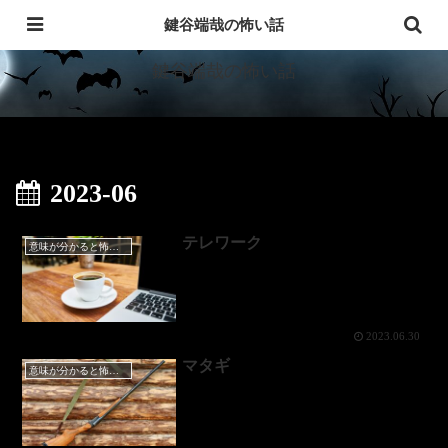
意味が分かると怖い話・洒落にならない怖い話
鍵谷端哉の怖い話
鍵谷端哉の怖い話
2023-06
テレワーク
意味が分かると怖い話
2023.06.30
マタギ
意味が分かると怖い話