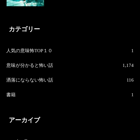
カテゴリー
人気の意味怖TOP１０
1
意味が分かると怖い話
1,174
洒落にならない怖い話
116
書籍
1
アーカイブ