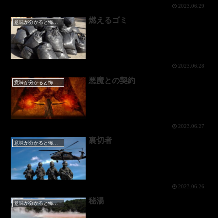
2023.06.29
燃えるゴミ
意味が分かると怖い話
2023.06.28
悪魔との契約
意味が分かると怖い話
2023.06.27
裏切者
意味が分かると怖い話
2023.06.26
秘湯
意味が分かると怖い話