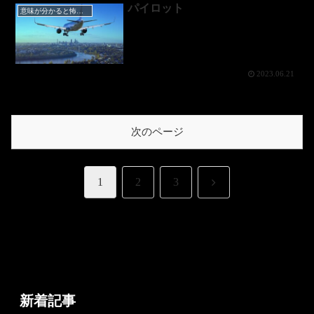
パイロット
意味が分かると怖い話
2023.06.21
次のページ
次
1
2
3
へ
新着記事