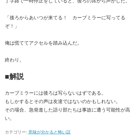
丁字路で一時停止をしていると、後ろの席から声がした。
「後ろからあいつが来てる！ カーブミラーに写ってる
ぞ！」
俺は慌ててアクセルを踏み込んだ。
終わり。
■解説
カーブミラーには後ろは写らないはずである。
もしかするとその声は友達ではないのかもしれない。
その場合、急発進した語り部たちは事故に遭う可能性が高
い。
カテゴリー:
意味が分かると怖い話