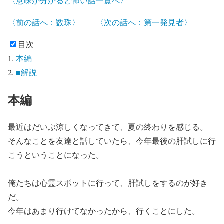
〈意味が分かると怖い話一覧へ〉
〈前の話へ：数珠〉
〈次の話へ：第一発見者〉
目次
本編
■解説
本編
最近はだいぶ涼しくなってきて、夏の終わりを感じる。
そんなことを友達と話していたら、今年最後の肝試しに行
こうということになった。
俺たちは心霊スポットに行って、肝試しをするのが好き
だ。
今年はあまり行けてなかったから、行くことにした。