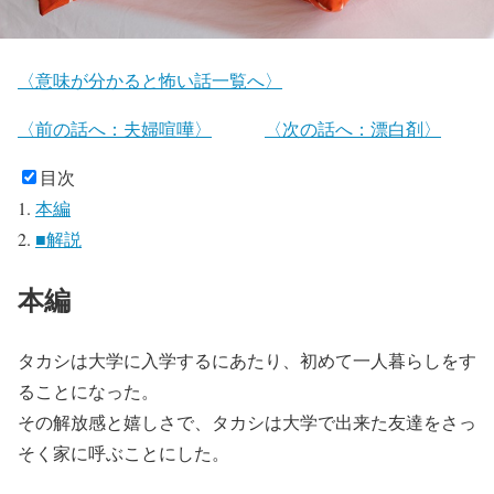
〈意味が分かると怖い話一覧へ〉
〈前の話へ：夫婦喧嘩〉
〈次の話へ：漂白剤〉
目次
本編
■解説
本編
タカシは大学に入学するにあたり、初めて一人暮らしをす
ることになった。
その解放感と嬉しさで、タカシは大学で出来た友達をさっ
そく家に呼ぶことにした。