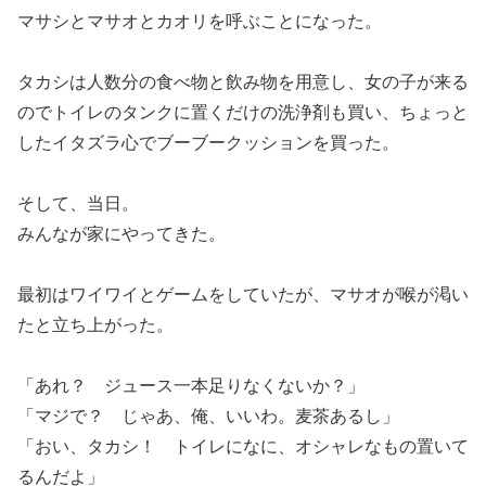
マサシとマサオとカオリを呼ぶことになった。
タカシは人数分の食べ物と飲み物を用意し、女の子が来る
のでトイレのタンクに置くだけの洗浄剤も買い、ちょっと
したイタズラ心でブーブークッションを買った。
そして、当日。
みんなが家にやってきた。
最初はワイワイとゲームをしていたが、マサオが喉が渇い
たと立ち上がった。
「あれ？ ジュース一本足りなくないか？」
「マジで？ じゃあ、俺、いいわ。麦茶あるし」
「おい、タカシ！ トイレになに、オシャレなもの置いて
るんだよ」