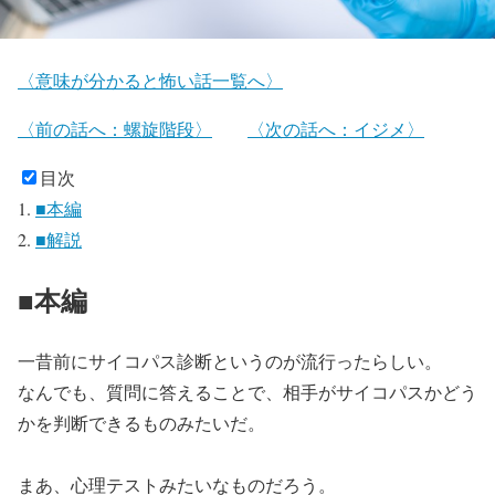
〈意味が分かると怖い話一覧へ〉
〈前の話へ：螺旋階段〉
〈次の話へ：イジメ〉
目次
■本編
■解説
■本編
一昔前にサイコパス診断というのが流行ったらしい。
なんでも、質問に答えることで、相手がサイコパスかどう
かを判断できるものみたいだ。
まあ、心理テストみたいなものだろう。