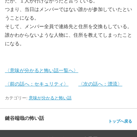
だが、１人が行けなかったと言っている。
つまり、当日はメンバーではない誰かが参加していたとい
うことになる。
そして、メンバー全員で連絡先と住所を交換もしている。
誰かわからないような人物に、住所を教えてしまったこと
になる。
〈意味が分かると怖い話一覧へ〉
〈前の話へ：セキュリティ〉
〈次の話へ：漂流〉
カテゴリー:
意味が分かると怖い話
鍵谷端哉の怖い話
トップへ戻る