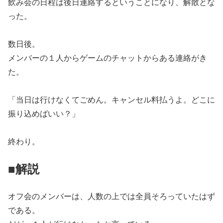
飲み会の日程は後日連絡するということになり、解散とな
った。
数日後。
メンバーの１人からゲームのチャットからある連絡がき
た。
「当日は行けなくてごめん。キャンセル料払うよ。どこに
振り込めばいい？」
終わり。
■解説
オフ会のメンバーは、人数の上では全員そろっていたはず
である。