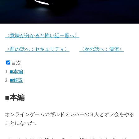
〈意味が分かると怖い話一覧へ〉
〈前の話へ：セキュリティ〉
〈次の話へ：漂流〉
目次
■本編
■解説
■本編
オンラインゲームのギルドメンバーの３人とオフ会をやる
ことになった。