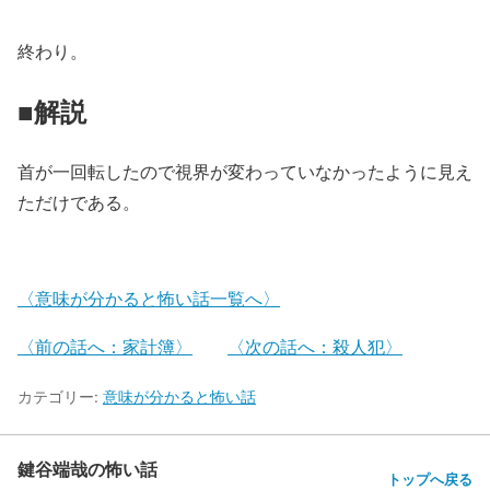
終わり。
■解説
首が一回転したので視界が変わっていなかったように見え
ただけである。
〈意味が分かると怖い話一覧へ〉
〈前の話へ：家計簿〉
〈次の話へ：殺人犯〉
カテゴリー:
意味が分かると怖い話
鍵谷端哉の怖い話
トップへ戻る