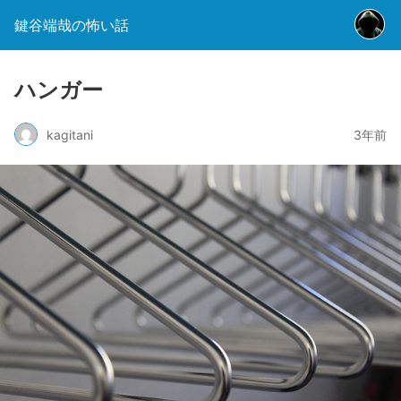
鍵谷端哉の怖い話
ハンガー
kagitani
3年前