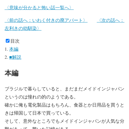
〈意味が分かると怖い話一覧へ〉
〈前の話へ：いわく付きの廃アパート〉
〈次の話へ：
左利きの幼馴染〉
目次
本編
■解説
本編
ブラジルで暮らしていると、まだまだメイドインジャパン
というのは憧れの的のようである。
確かに俺も電化製品はもちろん、食器とか日用品を買うと
きは帰国して日本で買っている。
そして、意外なところでもメイドインジャパンが人気な分
野があって、驚いた記憶がある。