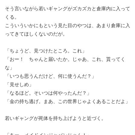
そう言いながら若いギャングがズカズカと倉庫内に入って
くる。
こういういかにもという見た目のやつは、あまり倉庫に入
ってきてほしくないのだが。
「ちょうど、見つけたところ。これ」
「おー！ ちゃんと届いたか。じゃあ、これ、貰ってく
な」
「いつも思うんだけど、何に使うんだ？」
「見せしめ」
「なるほど。そいつは何やったんだ？」
「金の持ち逃げ。まあ、この世界じゃよくあることだよ」
若いギャングが死体を持ち上げようと近づく。
「あー、メイドインジャパンじゃん！」