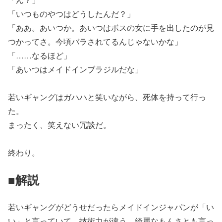
「いつものやつはどうしたんだ？」
「ああ。あいつか。あいつはボスの女に手を出したのが見
つかってさ。今頃バラされてるんじゃないかな」
「……なるほど」
「あいつはメイドインブラジルだな」
若いギャングはガハハと笑いながら、死体を持って行っ
た。
まったく、笑えない冗談だ。
終わり。
■解説
若いギャングがどうせだったらメイドインジャパンが「い
い」と言っていて、技術力が違う、綺麗なもんさとも言っ