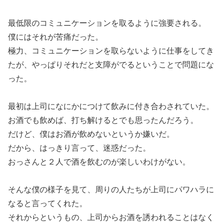
最低限のコミュニケーションを取るように強要される。
僕にはそれが苦痛だった。
極力、コミュニケーションを取らないように仕事をしてき
たが、やっぱりそれだと支障がでるということで問題にな
った。
最初は上司になにかにつけて飲みに付き合わされていた。
お酒でも飲めば、打ち解けるとでも思ったんだろう。
だけど、僕はお酒が飲めないというか嫌いだ。
だから、はっきり言って、迷惑だった。
おっさんと２人で酒を飲むのが楽しいわけがない。
そんな僕の様子を見て、周りの人たちが上司にパワハラに
なると言ってくれた。
それからというもの、上司からお酒を誘われることはなく