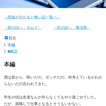
〈意味が分かると怖い話一覧へ〉
〈前の話へ：カムイ〉
〈次の話へ：復活祭〉
目次
本編
■解説
本編
僕は昔から、暗いだの、ボッチだの、何考えているかわか
らないだの言われてきた。
学生の頃は友達なんか作らなくてもやり過ごせていた。
だが、就職して仕事となるとそうもいかない。