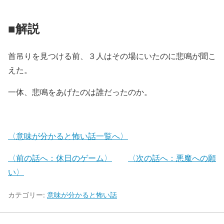
■解説
首吊りを見つける前、３人はその場にいたのに悲鳴が聞こ
えた。
一体、悲鳴をあげたのは誰だったのか。
〈意味が分かると怖い話一覧へ〉
〈前の話へ：休日のゲーム〉
〈次の話へ：悪魔への願
い〉
カテゴリー:
意味が分かると怖い話