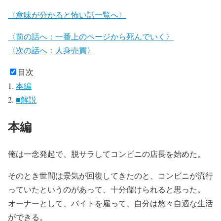
〈意味が分かると怖い話一覧へ〉
〈前の話へ：一番上のページから死んでいく〉
〈次の話へ：人身売買〉
目次
本編
■解説
本編
俺は一念発起で、脱サラしてコンビニの店長を始めた。
そのとき世間は景気が回復してきたのと、コンビニが流行
っていたというのがあって、十分儲けられると思った。
オーナーとして、バイトを雇って、自分は悠々自適な生活
ができる。