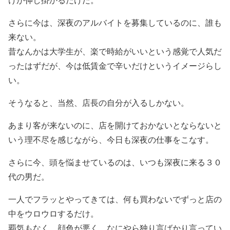
さらに今は、深夜のアルバイトを募集しているのに、誰も
来ない。
昔なんかは大学生が、楽で時給がいいという感覚で人気だ
ったはずだが、今は低賃金で辛いだけというイメージらし
い。
そうなると、当然、店長の自分が入るしかない。
あまり客が来ないのに、店を開けておかないとならないと
いう理不尽を感じながら、今日も深夜の仕事をこなす。
さらに今、頭を悩ませているのは、いつも深夜に来る３０
代の男だ。
一人でフラッとやってきては、何も買わないでずっと店の
中をウロウロするだけ。
覇気もなく、顔色が悪く、なにやら独り言ばかり言ってい