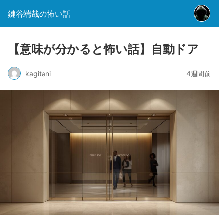
鍵谷端哉の怖い話
【意味が分かると怖い話】自動ドア
kagitani
4週間前