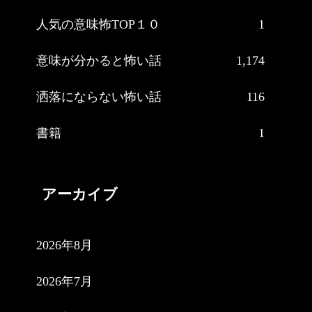
人気の意味怖TOP１０
1
意味が分かると怖い話
1,174
洒落にならない怖い話
116
書籍
1
アーカイブ
2026年8月
2026年7月