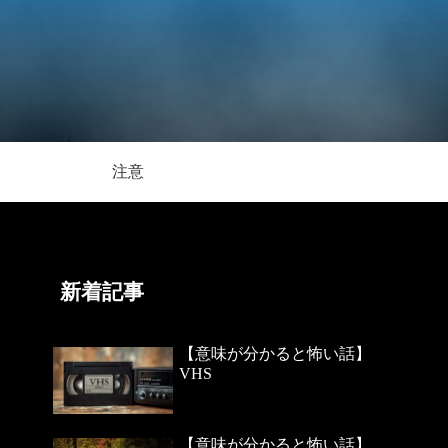
注意
新着記事
【意味が分かると怖い話】
VHS
【意味が分かると怖い話】