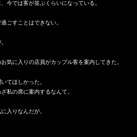
に、今では客が並ぶくらいになっている。
で過ごすことはできない。
が。
のお気に入りの店員がカップル客を案内してきた。
聞いてほしかった。
わざ私の席に案内するなんて。
気に入りなんだが。