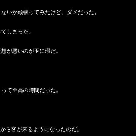
きないか頑張ってみたけど、ダメだった。
ってしまった。
愛想が悪いのが玉に瑕だ。
とって至高の時間だった。
こから客が来るようになったのだ。