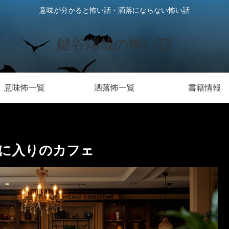
意味が分かると怖い話・洒落にならない怖い話
鍵谷端哉の怖い話
意味怖一覧
洒落怖一覧
書籍情報
に入りのカフェ