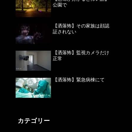
公園で
【洒落怖】その家族は顔認
証されない
【洒落怖】監視カメラだけ
正常
【洒落怖】緊急病棟にて
カテゴリー