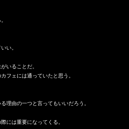
る。
ていい。
性がいることだ。
のカフェには通っていたと思う。
いる理由の一つと言ってもいいだろう。
の際には重要になってくる。