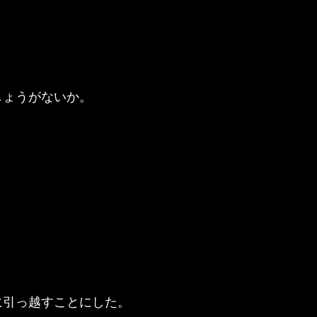
しょうがないか。
に引っ越すことにした。