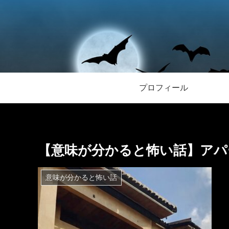
プロフィール
【意味が分かると怖い話】アパ
意味が分かると怖い話