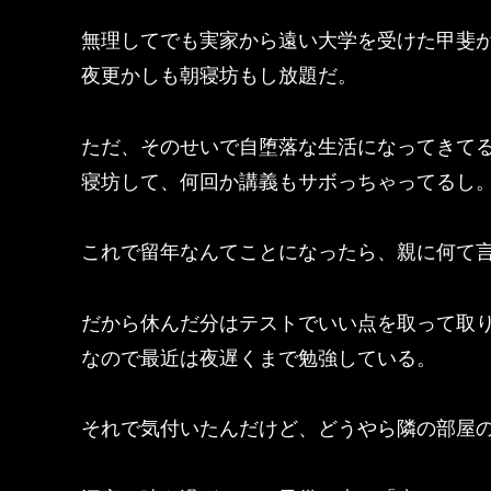
無理してでも実家から遠い大学を受けた甲斐
夜更かしも朝寝坊もし放題だ。
ただ、そのせいで自堕落な生活になってきて
寝坊して、何回か講義もサボっちゃってるし
これで留年なんてことになったら、親に何て
だから休んだ分はテストでいい点を取って取
なので最近は夜遅くまで勉強している。
それで気付いたんだけど、どうやら隣の部屋