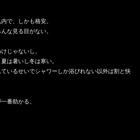
以内で、しかも格安。
みんな見る目がない。
わけじゃないし。
、夏は暑いし冬は寒い。
れているせいでシャワーしか浴びれない以外は割と快
が一番助かる。