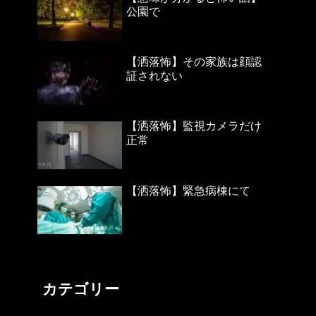
公園で
【洒落怖】その家族は顔認
証されない
【洒落怖】監視カメラだけ
正常
【洒落怖】緊急病棟にて
カテゴリー