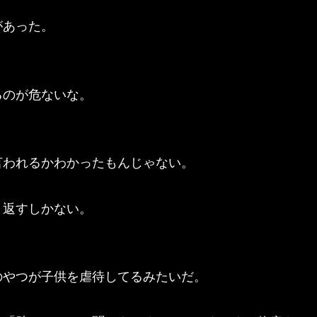
があった。
るのが危ないな。
。
言われるかわかったもんじゃない。
り返すしかない。
のやつが子供を虐待してるみたいだ。