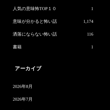
人気の意味怖TOP１０
1
意味が分かると怖い話
1,174
洒落にならない怖い話
116
書籍
1
アーカイブ
2026年8月
2026年7月