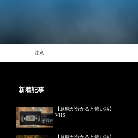
注意
新着記事
【意味が分かると怖い話】
VHS
【意味が分かると怖い話】