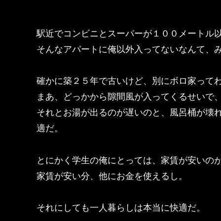
駅近でコンビニとスーパーが１００メートル
そんなアパートに俺以外入ってないなんて、
確かに築２５年で古いけど、別にボロ家って
まあ、どっかから隙間風が入ってくるせいで
それとお湯が出るのが遅いのと、風呂桶が壊
適だ。
とにかく学生の俺にとっては、家賃が安いの
家賃が安い分、他にお金を使えるし。
それにしても一人暮らしは本当に快適だ。