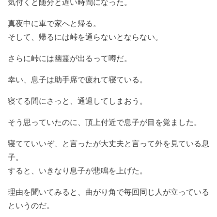
気付くと随分と遅い時間になった。
真夜中に車で家へと帰る。
そして、帰るには峠を通らないとならない。
さらに峠には幽霊が出るって噂だ。
幸い、息子は助手席で疲れて寝ている。
寝てる間にさっと、通過してしまおう。
そう思っていたのに、頂上付近で息子が目を覚ました。
寝てていいぞ、と言ったが大丈夫と言って外を見ている息
子。
すると、いきなり息子が悲鳴を上げた。
理由を聞いてみると、曲がり角で毎回同じ人が立っている
というのだ。