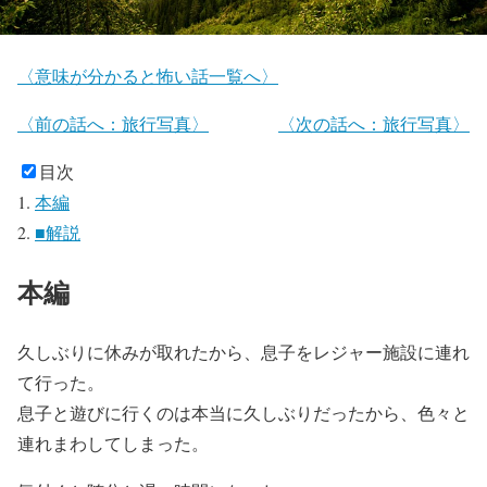
〈意味が分かると怖い話一覧へ〉
〈前の話へ：旅行写真〉
〈次の話へ：旅行写真〉
目次
本編
■解説
本編
久しぶりに休みが取れたから、息子をレジャー施設に連れ
て行った。
息子と遊びに行くのは本当に久しぶりだったから、色々と
連れまわしてしまった。