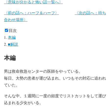
〈意味が分かると怖い話一覧へ〉
〈前の話へ：ハーフ＆ハーフ〉
〈次の話へ：待ち
合わせ場所〉
目次
本編
■解説
本編
男は救命救急センターの医師をやっている。
毎日、大勢の患者が運び込まれ、いつもその対応に追われ
ていた。
そんな中、１週間に一度の頻度でリストカットをして運び
込まれる少女がいる。