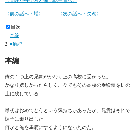
〈意味が分かると怖い話一覧へ〉
〈前の話へ：蟻〉
〈次の話へ：失恋〉
目次
本編
■解説
本編
俺の１つ上の兄貴がかなり上の高校に受かった。
かなり嬉しかったらしく、今でもその高校の受験票を机の
上に残している。
最初はおめでとうという気持ちがあったが、兄貴はそれで
調子に乗り出した。
何かと俺を馬鹿にするようになったのだ。