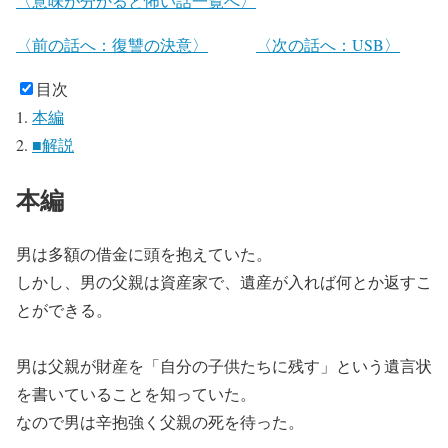
〈意味が分かると怖い話一覧へ〉
〈前の話へ：復讐の決意〉
〈次の話へ：USB〉
目次
本編
■解説
本編
男は多額の借金に頭を抱えていた。
しかし、男の父親は資産家で、遺産が入れば何とか返すこ
とができる。
男は父親が財産を「自分の子供たちに残す」という遺言状
を書いていることを知っていた。
なので男は辛抱強く父親の死を待った。