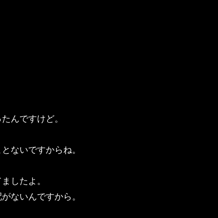
ったんですけど。
ことないですからね。
てましたよ。
配がないんですから。