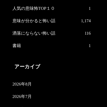
人気の意味怖TOP１０
1
意味が分かると怖い話
1,174
洒落にならない怖い話
116
書籍
1
アーカイブ
2026年8月
2026年7月