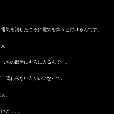
て電気を消したころに電気を煌々と付けるんです。
もん。
こっちの部屋にもろに入るんです。
ど、関わらない方がいいなって。
たよ。
すけど……。