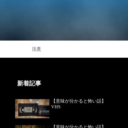
注意
新着記事
【意味が分かると怖い話】
VHS
【意味が分かると怖い話】