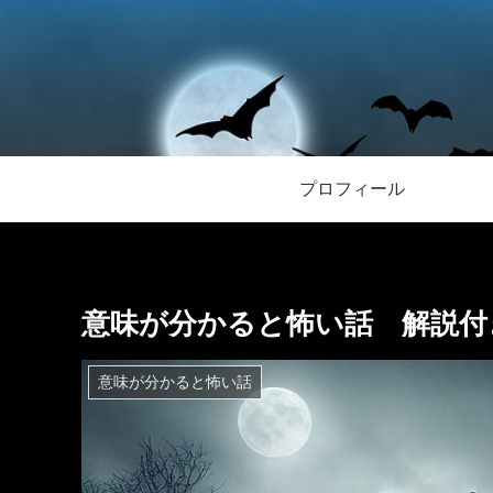
プロフィール
意味が分かると怖い話 解説付き
意味が分かると怖い話