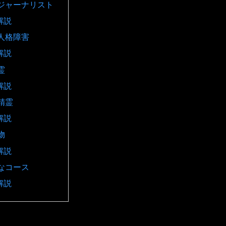
ジャーナリスト
解説
人格障害
解説
霊
解説
精霊
解説
物
解説
なコース
解説