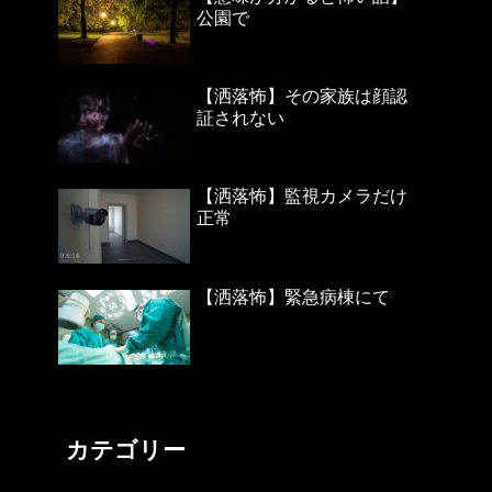
公園で
【洒落怖】その家族は顔認
証されない
【洒落怖】監視カメラだけ
正常
【洒落怖】緊急病棟にて
カテゴリー