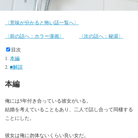
〈意味が分かると怖い話一覧へ〉
〈前の話へ：ホラー漫画〉
〈次の話へ：秘湯〉
目次
本編
■解説
本編
俺には5年付き合っている彼女がいる。
結婚を考えていることもあり、二人で話し合って同棲する
ことにした。
彼女は俺に勿体ないくらい良い女だ。