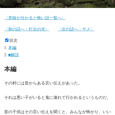
〈意味が分かると怖い話一覧へ〉
〈前の話へ：灯台の光〉
〈次の話へ：サメ〉
目次
本編
■解説
本編
その村には昔からある言い伝えがあった。
それは悪い子がいると鬼に連れて行かれるというものだ。
昔の子供はその言い伝えを聞くと、みんなが怖がり、いい