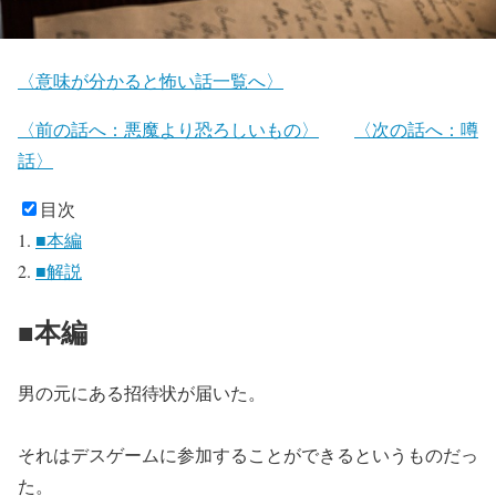
〈意味が分かると怖い話一覧へ〉
〈前の話へ：悪魔より恐ろしいもの〉
〈次の話へ：噂
話〉
目次
■本編
■解説
■本編
男の元にある招待状が届いた。
それはデスゲームに参加することができるというものだっ
た。