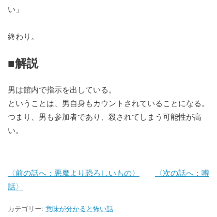
い」
終わり。
■解説
男は館内で指示を出している。
ということは、男自身もカウントされていることになる。
つまり、男も参加者であり、殺されてしまう可能性が高
い。
〈前の話へ：悪魔より恐ろしいもの〉
〈次の話へ：噂
話〉
カテゴリー:
意味が分かると怖い話