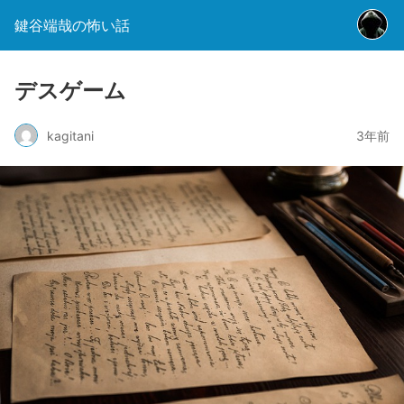
鍵谷端哉の怖い話
デスゲーム
kagitani
3年前