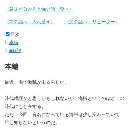
〈意味が分かると怖い話一覧へ〉
〈前の話へ：入れ替え〉
〈次の話へ：リピーター〉
目次
本編
■解説
本編
最近、海で海賊が出るらしい。
時代錯誤かと思うかもしれないが、海賊というのはどこの
時代にも存在する。
ただ、今回、有名になっている海賊は少し変わっていて、
誰も知らないというのだ。