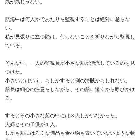
気が気じゃない。
航海中は何人かであたりを監視することは絶対に怠らな
い。
私が見張りに立つ際は、何もないことを祈りながら監視し
ている。
そんな中、一人の監視員が小さな船が漂流しているのを見
つけた。
小さいとはいえ、もしかすると例の海賊かもしれない。
船長は細心の注意をしながら、その船に遠くから呼びかけ
る。
するとその小さな船の中には３人しかいなかった。
夫婦とその子供が１人。
しかも船にはろくな備品も食べ物も置いていないような状