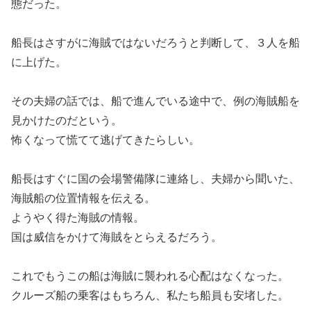
態だった。
船長はさすがに海賊ではないだろうと判断して、３人を船
に上げた。
その夫婦の話では、船で進んでいる途中で、例の海賊船を
見かけたのだという。
怖くなって慌てて逃げてきたらしい。
船長はすぐに国の会場警備隊に連絡し、夫婦から聞いた、
海賊船の位置情報を伝える。
ようやく得た海賊の情報。
国は威信をかけて海賊をとらえるだろう。
これでもうこの船は海賊に襲われる心配はなくなった。
クルーズ船の乗客はもちろん、私たち船員も安堵した。