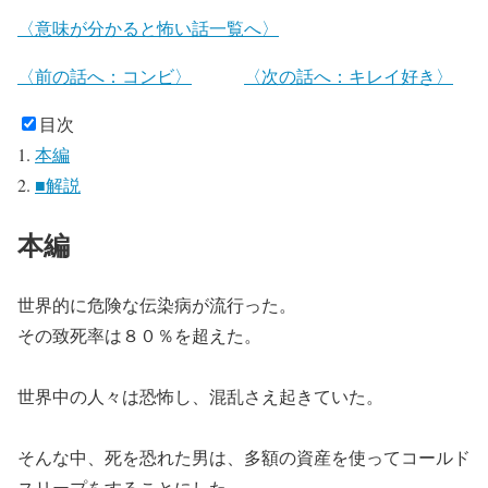
〈意味が分かると怖い話一覧へ〉
〈前の話へ：コンビ〉
〈次の話へ：キレイ好き〉
目次
本編
■解説
本編
世界的に危険な伝染病が流行った。
その致死率は８０％を超えた。
世界中の人々は恐怖し、混乱さえ起きていた。
そんな中、死を恐れた男は、多額の資産を使ってコールド
スリープをすることにした。