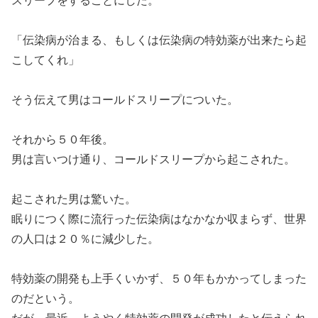
「伝染病が治まる、もしくは伝染病の特効薬が出来たら起
こしてくれ」
そう伝えて男はコールドスリープについた。
それから５０年後。
男は言いつけ通り、コールドスリープから起こされた。
起こされた男は驚いた。
眠りにつく際に流行った伝染病はなかなか収まらず、世界
の人口は２０％に減少した。
特効薬の開発も上手くいかず、５０年もかかってしまった
のだという。
だが、最近、ようやく特効薬の開発が成功したと伝えられ