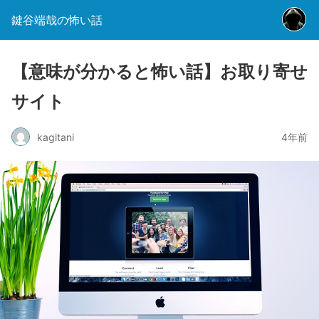
鍵谷端哉の怖い話
【意味が分かると怖い話】お取り寄せ
サイト
kagitani
4年前