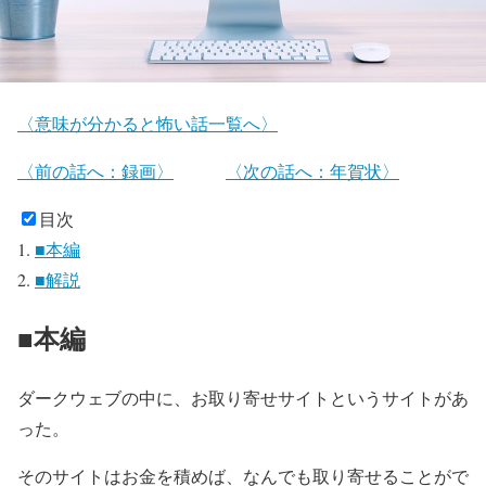
〈意味が分かると怖い話一覧へ〉
〈前の話へ：録画〉
〈次の話へ：年賀状〉
目次
■本編
■解説
■本編
ダークウェブの中に、お取り寄せサイトというサイトがあ
った。
そのサイトはお金を積めば、なんでも取り寄せることがで