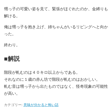
甥っ子の可愛い姿を見て、緊張がほぐれたのか、金縛りも
解ける。
俺は甥っ子を抱き上げ、姉ちゃんがいるリビングへと向か
った。
終わり。
■解説
階段が軋むのは４０キロ以上からである。
それなのに１歳の赤ん坊で階段が軋むのはおかしい。
軋む音は甥っ子から出たものではなく、怪奇現象の可能性
が高い。
カテゴリー:
意味が分かると怖い話