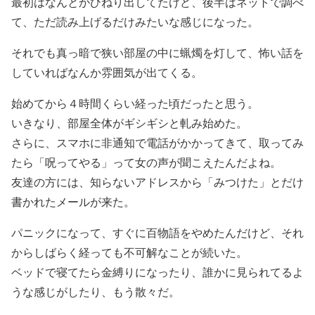
最初はなんとかひねり出してたけど、後半はネットで調べ
て、ただ読み上げるだけみたいな感じになった。
それでも真っ暗で狭い部屋の中に蝋燭を灯して、怖い話を
していればなんか雰囲気が出てくる。
始めてから４時間くらい経った頃だったと思う。
いきなり、部屋全体がギシギシと軋み始めた。
さらに、スマホに非通知で電話がかかってきて、取ってみ
たら「呪ってやる」って女の声が聞こえたんだよね。
友達の方には、知らないアドレスから「みつけた」とだけ
書かれたメールが来た。
パニックになって、すぐに百物語をやめたんだけど、それ
からしばらく経っても不可解なことが続いた。
ベッドで寝てたら金縛りになったり、誰かに見られてるよ
うな感じがしたり、もう散々だ。