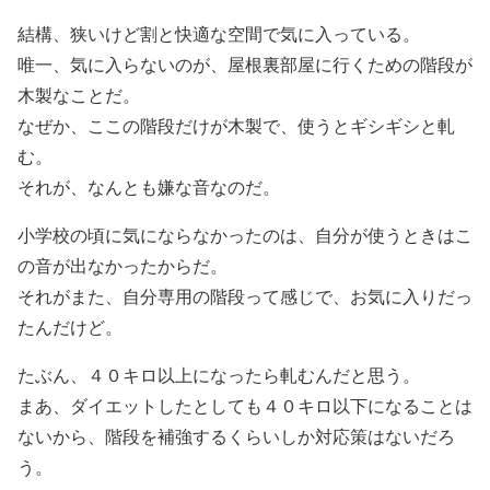
結構、狭いけど割と快適な空間で気に入っている。
唯一、気に入らないのが、屋根裏部屋に行くための階段が
木製なことだ。
なぜか、ここの階段だけが木製で、使うとギシギシと軋
む。
それが、なんとも嫌な音なのだ。
小学校の頃に気にならなかったのは、自分が使うときはこ
の音が出なかったからだ。
それがまた、自分専用の階段って感じで、お気に入りだっ
たんだけど。
たぶん、４０キロ以上になったら軋むんだと思う。
まあ、ダイエットしたとしても４０キロ以下になることは
ないから、階段を補強するくらいしか対応策はないだろ
う。