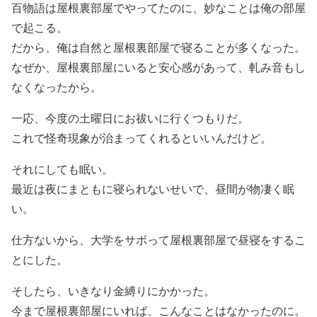
百物語は屋根裏部屋でやってたのに、妙なことは俺の部屋
で起こる。
だから、俺は自然と屋根裏部屋で寝ることが多くなった。
なぜか、屋根裏部屋にいると安心感があって、軋み音もし
なくなったから。
一応、今度の土曜日にお祓いに行くつもりだ。
これで怪奇現象が治まってくれるといいんだけど。
それにしても眠い。
最近は夜にまともに寝られないせいで、昼間が物凄く眠
い。
仕方ないから、大学をサボって屋根裏部屋で昼寝をするこ
とにした。
そしたら、いきなり金縛りにかかった。
今まで屋根裏部屋にいれば、こんなことはなかったのに。