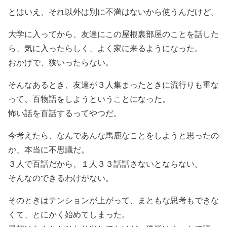
とはいえ、それ以外は別に不満はないから使うんだけど。
大学に入ってから、友達にこの屋根裏部屋のことを話した
ら、気に入ったらしく、よく家に来るようになった。
おかげで、狭いったらない。
そんなあるとき、友達が３人集まったときに流行りも重な
って、百物語をしようということになった。
怖い話を百話するってやつだ。
今考えたら、なんであんな馬鹿なことをしようと思ったの
か、本当に不思議だ。
３人で百話だから、１人３３話話さないとならない。
そんなのできるわけがない。
そのときはテンションが上がって、まともな思考もできな
くて、とにかく始めてしまった。