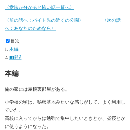
〈意味が分かると怖い話一覧へ〉
〈前の話へ：バイト先の近くの公園〉
〈次の話
へ：あなたのためなら〉
目次
本編
■解説
本編
俺の家には屋根裏部屋がある。
小学校の頃は、秘密基地みたいな感じがして、よく利用し
ていた。
高校に入ってからは勉強で集中したいときとか、昼寝とか
に使うようになった。