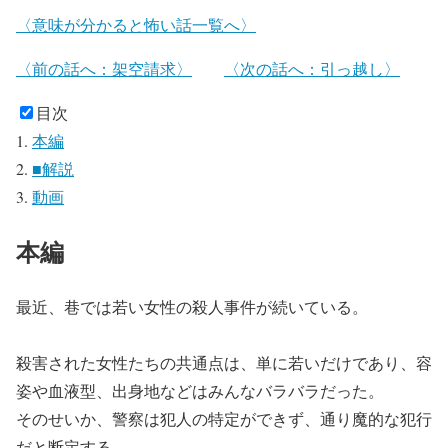
〈意味が分かると怖い話一覧へ〉
〈前の話へ：架空請求〉
〈次の話へ：引っ越し〉
目次
本編
■解説
動画
本編
最近、巷では若い女性の殺人事件が続いている。
殺害された女性たちの共通点は、単に若いだけであり、容
姿や血液型、出身地などはみんなバラバラだった。
そのせいか、警察は犯人の特定ができず、通り魔的な犯行
だと断定する。