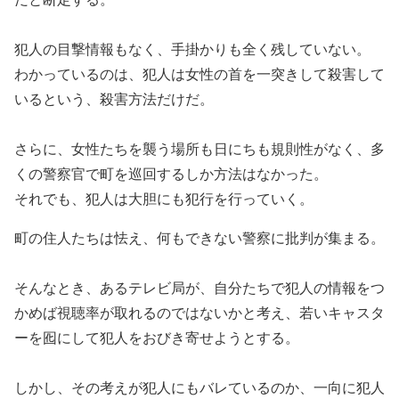
犯人の目撃情報もなく、手掛かりも全く残していない。
わかっているのは、犯人は女性の首を一突きして殺害して
いるという、殺害方法だけだ。
さらに、女性たちを襲う場所も日にちも規則性がなく、多
くの警察官で町を巡回するしか方法はなかった。
それでも、犯人は大胆にも犯行を行っていく。
町の住人たちは怯え、何もできない警察に批判が集まる。
そんなとき、あるテレビ局が、自分たちで犯人の情報をつ
かめば視聴率が取れるのではないかと考え、若いキャスタ
ーを囮にして犯人をおびき寄せようとする。
しかし、その考えが犯人にもバレているのか、一向に犯人