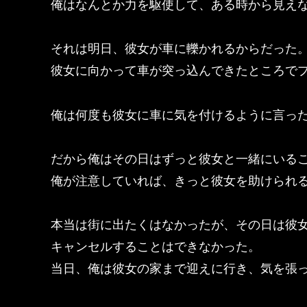
俺はなんとか力を駆使して、ある時から見え
それは明日、彼女が車に轢かれるからだった
彼女に向かって車が突っ込んできたところで
俺は何度も彼女に車に気を付けるように言っ
だから俺はその日はずっと彼女と一緒にいる
俺が注意していれば、きっと彼女を助けられ
本当は街に出たくはなかったが、その日は彼
キャンセルすることはできなかった。
当日、俺は彼女の家まで迎えに行き、気を張