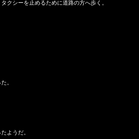
、タクシーを止めるために道路の方へ歩く。
った。
ったようだ。