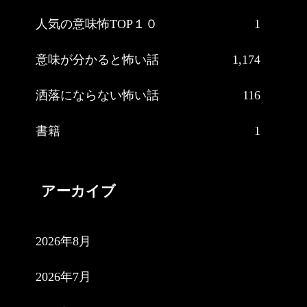
人気の意味怖TOP１０
1
意味が分かると怖い話
1,174
洒落にならない怖い話
116
書籍
1
アーカイブ
2026年8月
2026年7月