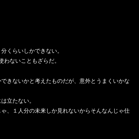
５分くらいしかできない。
使わないこともざらだ。
かできないかと考えたものだが、意外とうまくいかな
には立たない。
じゃ、１人分の未来しか見れないからそんなんじゃ仕