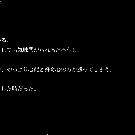
た。
。
いる。
としても気味悪がられるだろうし。
が、やっぱり心配と好奇心の方が勝ってしまう。
とした時だった。