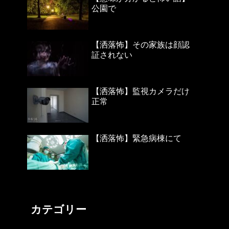
公園で
【洒落怖】その家族は顔認
証されない
【洒落怖】監視カメラだけ
正常
【洒落怖】緊急病棟にて
カテゴリー