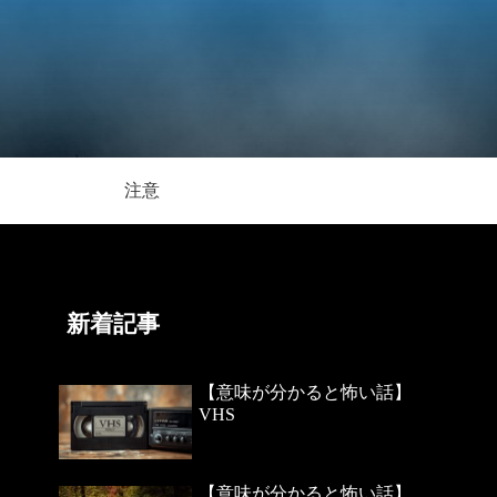
注意
新着記事
【意味が分かると怖い話】
VHS
【意味が分かると怖い話】