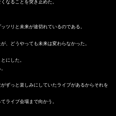
なくなることを突き止めた。
。
プッツリと未来が途切れているのである。
たが、どうやっても未来は変わらなかった。
ことにした。
る。
女がずっと楽しみにしていたライブがあるからそれを
ってライブ会場まで向かう。